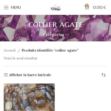
0
MENU
0,00
€
collier agate
Catégories
Accueil
Produits identifiés “collier agate”
Voici le seul résultat
Afficher la barre latérale