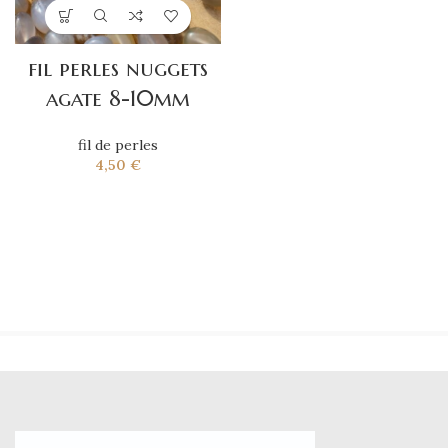
fil perles nuggets
agate 8-10mm
fil de perles
4,50
€