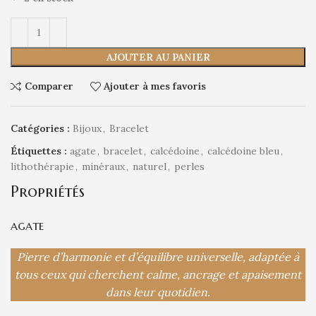
AJOUTER AU PANIER
Comparer
Ajouter à mes favoris
Catégories :
Bijoux
,
Bracelet
Étiquettes :
agate
,
bracelet
,
calcédoine
,
calcédoine bleu
,
lithothérapie
,
minéraux
,
naturel
,
perles
Propriétés
agate
Pierre d’harmonie et d’équilibre universelle, adaptée à
tous ceux qui cherchent calme, ancrage et apaisement
dans leur quotidien.