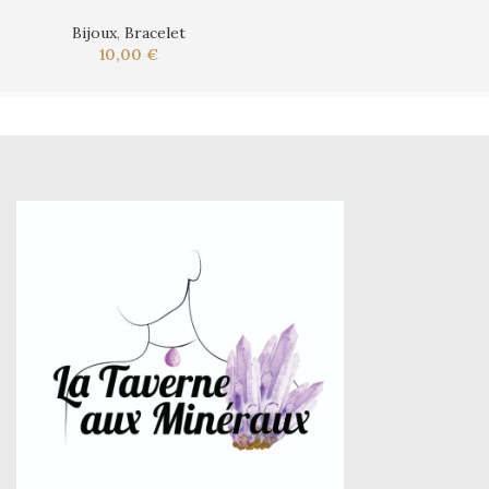
Bijoux
,
Bracelet
10,00
€