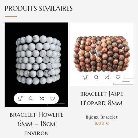
PRODUITS SIMILAIRES
bracelet Jaspe
léopard 8mm
bracelet Howlite
Bijoux
,
Bracelet
6mm – 18cm
6,00
€
environ