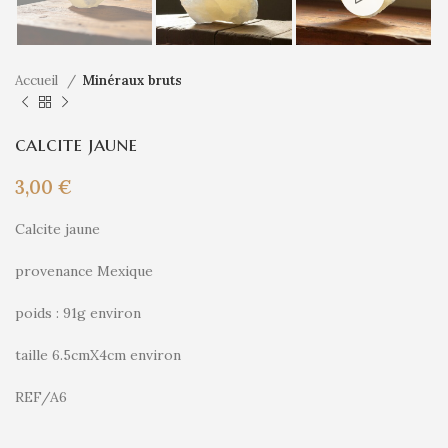
Accueil
Minéraux bruts
calcite jaune
3,00
€
Calcite jaune
provenance Mexique
poids : 91g environ
taille 6.5cmX4cm environ
REF/A6