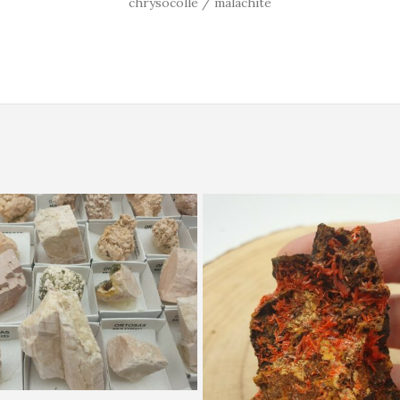
chrysocolle / malachite