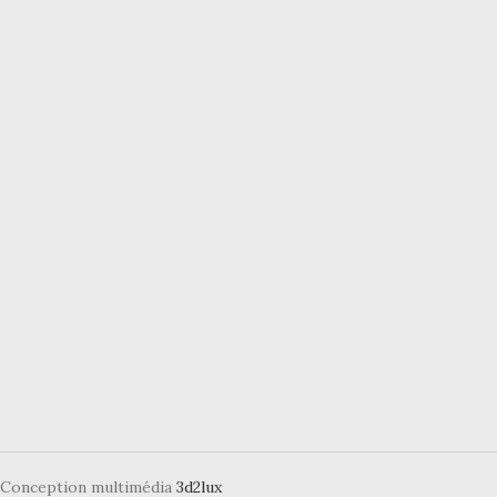
- Conception multimédia
3d2lux