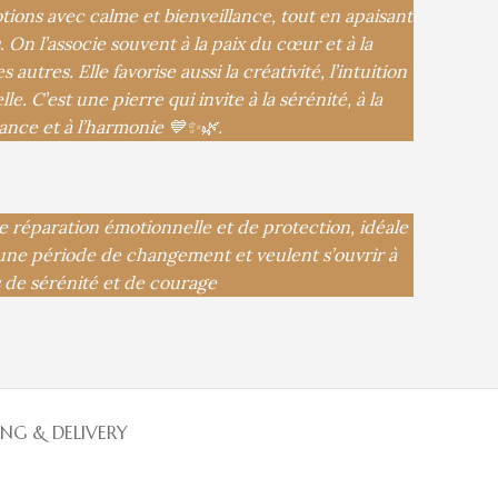
tions avec calme et bienveillance, tout en apaisant
. On l’associe souvent à la paix du cœur et à la
utres. Elle favorise aussi la créativité, l’intuition
e. C’est une pierre qui invite à la sérénité, à la
rance et à l’harmonie 💙✨🌿.
e réparation émotionnelle et de protection, idéale
une période de changement et veulent s’ouvrir à
 de sérénité et de courage
ING & DELIVERY