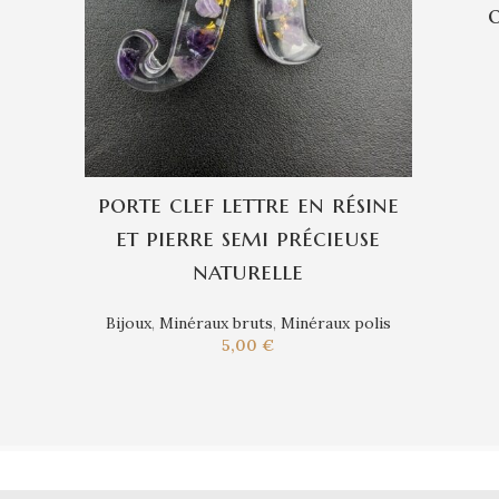
porte clef lettre en résine
et pierre semi précieuse
naturelle
Bijoux
,
Minéraux bruts
,
Minéraux polis
5,00
€