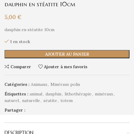
dauphin en stéatite 10cm
5,00
€
dauphin en stéatite 10cm
1 en stock
AJOUTER AU PANIER
Comparer
Ajouter à mes favoris
Catégories :
Animaux
,
Minéraux polis
Étiquettes :
animal
,
dauphin
,
lithothérapie
,
minéraux
,
naturel
,
naturelle
,
séatite
,
totem
Partager :
DESCRIPTION