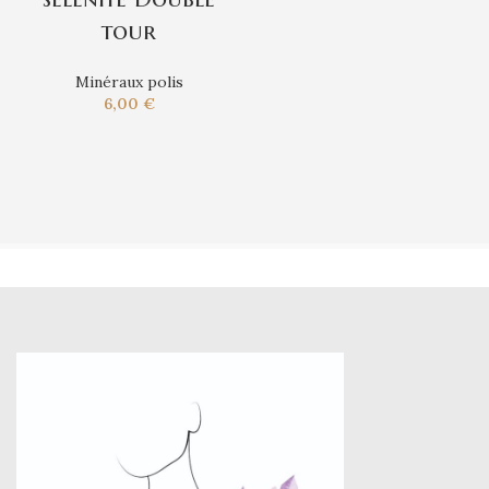
tour
Minéraux polis
6,00
€