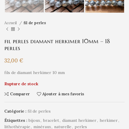
Accueil
fil de perles
fil perles diamant herkimer 10mm – 18
perles
32,00
€
fils de diamant herkimer 10 mm
Rupture de stock
Comparer
Ajouter à mes favoris
Catégorie :
fil de perles
Étiquettes :
bijoux
,
bracelet
,
diamant herkimer
,
herkimer
,
lithothérapie
,
minéraux
,
naturelle
,
perles