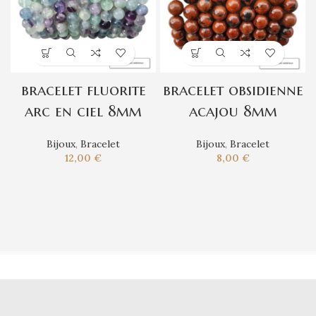
bracelet fluorite
bracelet obsidienne
arc en ciel 8mm
acajou 8mm
Bijoux
,
Bracelet
Bijoux
,
Bracelet
12,00
€
8,00
€